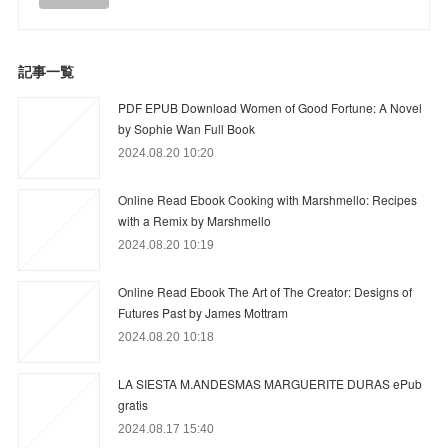
記事一覧
PDF EPUB Download Women of Good Fortune: A Novel
by Sophie Wan Full Book
2024.08.20 10:20
Online Read Ebook Cooking with Marshmello: Recipes
with a Remix by Marshmello
2024.08.20 10:19
Online Read Ebook The Art of The Creator: Designs of
Futures Past by James Mottram
2024.08.20 10:18
LA SIESTA M.ANDESMAS MARGUERITE DURAS ePub
gratis
2024.08.17 15:40