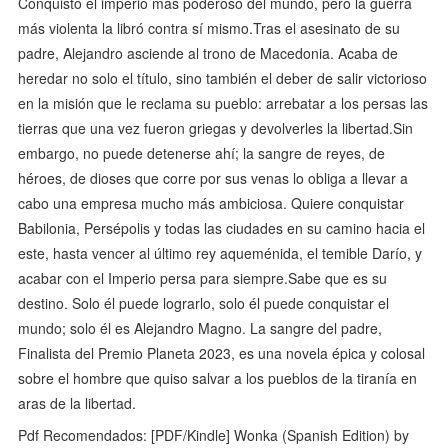
Conquistó el imperio más poderoso del mundo, pero la guerra
más violenta la libró contra sí mismo.Tras el asesinato de su
padre, Alejandro asciende al trono de Macedonia. Acaba de
heredar no solo el título, sino también el deber de salir victorioso
en la misión que le reclama su pueblo: arrebatar a los persas las
tierras que una vez fueron griegas y devolverles la libertad.Sin
embargo, no puede detenerse ahí; la sangre de reyes, de
héroes, de dioses que corre por sus venas lo obliga a llevar a
cabo una empresa mucho más ambiciosa. Quiere conquistar
Babilonia, Persépolis y todas las ciudades en su camino hacia el
este, hasta vencer al último rey aqueménida, el temible Darío, y
acabar con el Imperio persa para siempre.Sabe que es su
destino. Solo él puede lograrlo, solo él puede conquistar el
mundo; solo él es Alejandro Magno. La sangre del padre,
Finalista del Premio Planeta 2023, es una novela épica y colosal
sobre el hombre que quiso salvar a los pueblos de la tiranía en
aras de la libertad.
Pdf Recomendados: [PDF/Kindle] Wonka (Spanish Edition) by