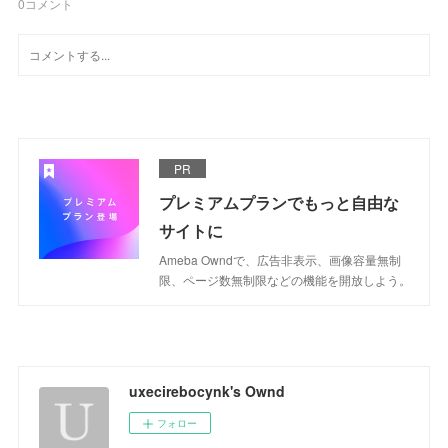
0
コメント
PR
プレミアムプランでもっと自由な
サイトに
Ameba Owndで、広告非表示、画像容量無制
限、ページ数無制限などの機能を開放しよう。
uxecirebocynk's Ownd
フォロー