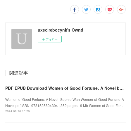
uxecirebocynk's Ownd
フォロー
関連記事
PDF EPUB Download Women of Good Fortune: A Novel by Sophie Wan Full Book
Women of Good Fortune: A Novel. Sophie Wan Women-of-Good-Fortune-A-
Novel.pdf ISBN: 9781525804304 | 352 pages | 9 Mb Women of Good For...
2024.08.20 10:20