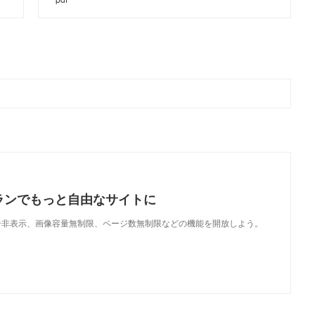
ランでもっと自由なサイトに
で、広告非表示、画像容量無制限、ページ数無制限などの機能を開放しよう。