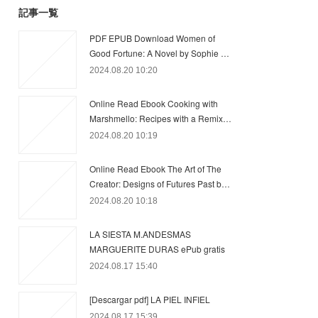
記事一覧
PDF EPUB Download Women of
Good Fortune: A Novel by Sophie …
2024.08.20 10:20
Online Read Ebook Cooking with
Marshmello: Recipes with a Remix…
2024.08.20 10:19
Online Read Ebook The Art of The
Creator: Designs of Futures Past b…
2024.08.20 10:18
LA SIESTA M.ANDESMAS
MARGUERITE DURAS ePub gratis
2024.08.17 15:40
[Descargar pdf] LA PIEL INFIEL
2024.08.17 15:39