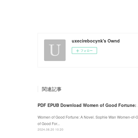
uxecirebocynk's Ownd
フォロー
関連記事
PDF EPUB Download Women of Good Fortune: A
Women of Good Fortune: A Novel. Sophie Wan Women-of-G
of Good For...
2024.08.20 10:20