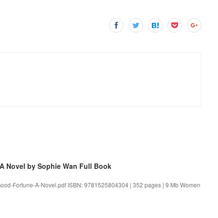
 Novel by Sophie Wan Full Book
ood-Fortune-A-Novel.pdf ISBN: 9781525804304 | 352 pages | 9 Mb Women