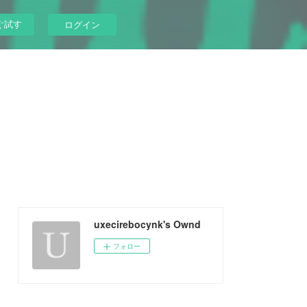
ぐ試す
ログイン
uxecirebocynk's Ownd
フォロー