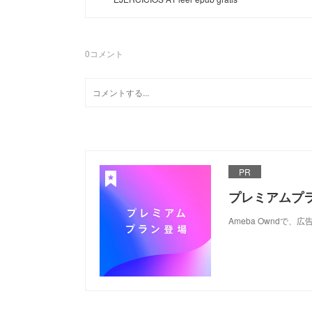
0
コメント
PR
プレミアムプ
Ameba Ownd